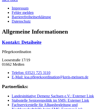
Impressum
Fehler melden
Barrierefreiheitserklärung
Datenschutz
Allgemeine Informationen
Kontakt
: Detailseite
Pflegekoordination
Loosestraße 17/19
01662 Meißen
Telefon:
03521 725 3110
E-Mail:
ksa.pflegekoordination@kreis-meissen.de
Partnerlinks:
Landesinitiative Demenz Sachsen e.V.
: Externer Link
Stabsstelle Seniorenpolitik im SMS
: Externer Link
Fachservicestelle für Alltagsbegleitung und