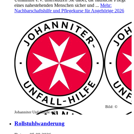
eines nahestehenden Menschen sicher und ...
Mehr
:
Nachbarschaftshilfe und Pflegekurse für Angehörige 2026
Bild:
©
Johanniter Unfallhilfe e.V.
Rollstuhlwanderung