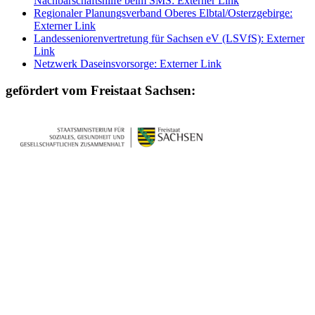
Nachbarschaftshilfe beim SMS
: Externer Link
Regionaler Planungsverband Oberes Elbtal/Osterzgebirge
:
Externer Link
Landesseniorenvertretung für Sachsen eV (LSVfS)
: Externer
Link
Netzwerk Daseinsvorsorge
: Externer Link
gefördert vom Freistaat Sachsen: