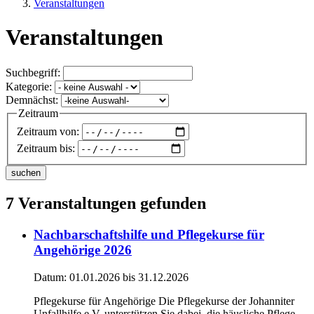
Veranstaltungen
Veranstaltungen
Suchbegriff:
Kategorie:
Demnächst:
Zeitraum
Zeitraum von:
Zeitraum bis:
suchen
7 Veranstaltungen gefunden
Nachbarschaftshilfe und Pflegekurse für
Angehörige 2026
Datum:
01.01.2026
bis 31.12.2026
Pflegekurse für Angehörige Die Pflegekurse der Johanniter
Unfallhilfe e.V. unterstützen Sie dabei, die häusliche Pflege