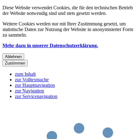
Diese Website verwendet Cookies, die für den technischen Betrieb
der Website notwendig sind und stets gesetzt werden.
Weitere Cookies werden nur mit Ihrer Zustimmung gesetzt, um
statistische Daten zur Nutzung der Website in anonymisierter Form
zu sammeln.
Mehr dazu in unserer Datenschutzerklärung.
Ablehnen
Zustimmen
zum Inhalt
zur Volltextsuche
zur Hauptnavigation
zur Navigation
zur Servicenavigation