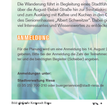
Bild:
© Große Kreisstadt Riesa