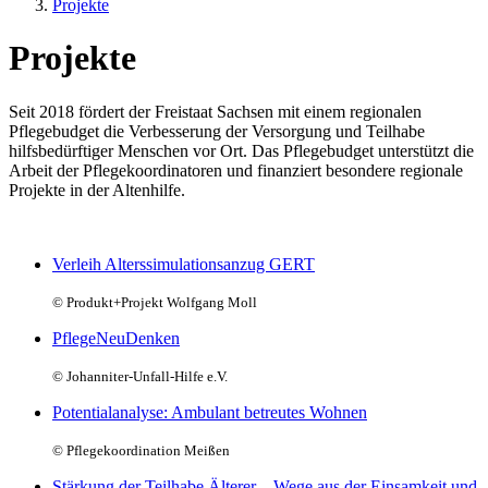
Projekte
Projekte
Seit 2018 fördert der Freistaat Sachsen mit einem regionalen
Pflegebudget die Verbesserung der Versorgung und Teilhabe
hilfsbedürftiger Menschen vor Ort. Das Pflegebudget unterstützt die
Arbeit der Pflegekoordinatoren und finanziert besondere regionale
Projekte in der Altenhilfe.
Verleih Alterssimulationsanzug GERT
© Produkt+Projekt Wolfgang Moll
PflegeNeuDenken
© Johanniter-Unfall-Hilfe e.V.
Potentialanalyse: Ambulant betreutes Wohnen
© Pflegekoordination Meißen
Stärkung der Teilhabe Älterer – Wege aus der Einsamkeit und