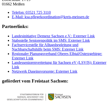
01662 Meißen
Telefon:
03521 725 3110
E-Mail:
ksa.pflegekoordination@kreis-meissen.de
Partnerlinks:
Landesinitiative Demenz Sachsen e.V.
: Externer Link
Stabsstelle Seniorenpolitik im SMS
: Externer Link
Fachservicestelle für Alltagsbegleitung und
Nachbarschaftshilfe beim SMS
: Externer Link
Regionaler Planungsverband Oberes Elbtal/Osterzgebirge
:
Externer Link
Landesseniorenvertretung für Sachsen eV (LSVfS)
: Externer
Link
Netzwerk Daseinsvorsorge
: Externer Link
gefördert vom Freistaat Sachsen: