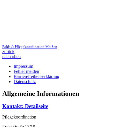
Bild:
© Pflegekoordination Meißen
zurück
nach oben
Impressum
Fehler melden
Barrierefreiheitserklärung
Datenschutz
Allgemeine Informationen
Kontakt
: Detailseite
Pflegekoordination
Loosestraße 17/19