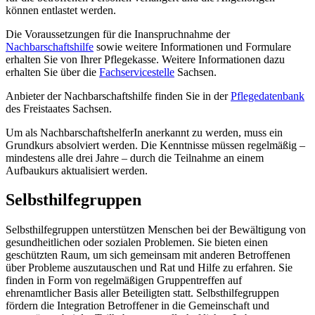
können entlastet werden.
Die Voraussetzungen für die Inanspruchnahme der
Nachbarschaftshilfe
sowie weitere Informationen und Formulare
erhalten Sie von Ihrer Pflegekasse. Weitere Informationen dazu
erhalten Sie über die
Fachservicestelle
Sachsen.
Anbieter der Nachbarschaftshilfe finden Sie in der
Pflegedatenbank
des Freistaates Sachsen.
Um als NachbarschaftshelferIn anerkannt zu werden, muss ein
Grundkurs absolviert werden. Die Kenntnisse müssen regelmäßig –
mindestens alle drei Jahre – durch die Teilnahme an einem
Aufbaukurs aktualisiert werden.
Selbsthilfegruppen
Selbsthilfegruppen unterstützen Menschen bei der Bewältigung von
gesundheitlichen oder sozialen Problemen. Sie bieten einen
geschützten Raum, um sich gemeinsam mit anderen Betroffenen
über Probleme auszutauschen und Rat und Hilfe zu erfahren. Sie
finden in Form von regelmäßigen Gruppentreffen auf
ehrenamtlicher Basis aller Beteiligten statt. Selbsthilfegruppen
fördern die Integration Betroffener in die Gemeinschaft und