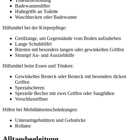
Toilettenerhöhung
Badewannenlifter
Haltegriffe an Toilette
Waschbecken oder Badewanne
Hilfsmittel bei der Körperpflege:
Greifzange, um Gegenstände vom Boden aufzuheben
Lange Schuhlöffel
Bürsten mit besonders langen oder gewinkelten Griffen
Strumpf An- und Ausziehhilfe
Hilfsmittel beim Essen und Trinken:
Gewinkeltes Besteck oder Besteck mit besonders dicken
Griffen
Spezialscheren
Spezielle Becher mit zwei Griffen oder Saugfüßen
Verschlussöffner
Hilfen bei Mobilitätseinschränkungen:
Unterarmgehstützen und Gehstöcke
Rollator
Alltagsbegleitung