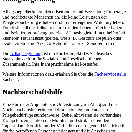
AlltagsbegleiterInnen bieten Betreuung und Begleitung für betagte
und hochbetagte Menschen an, die keine Leistungen der
Pflegeversicherung erhalten und in ihrer eigenen Wohnung leben.
Durch sie soll die Teilnahme am sozialen Leben aufrechterhalten
und Isolation vorgebeugt werden. AlltagsbegleiterInnen helfen bei
kleineren Haushaltstätigkeiten, wie z. B. Geschirr abspülen oder
begleiten Sie zum Arzt, zu Behörden oder zu Seniorentreffen.
Die
Alltagsbegleitung
ist ein Förderprojekt des Sächsisches
Staatsministerium für Soziales und Gesellschaftlichen
Zusammenhalt. Ihre Inanspruchnahme ist kostenfrei.
Weitere Informationen dazu erhalten Sie über die
Fachservicestelle
Sachsen.
Nachbarschaftshilfe
Eine Form der Angebote zur Unterstützung im Alltag sind die
NachbarschaftshelferInnen. Diese betreuen und entlasten
Pflegebedürftige stundenweise. Dabei aktivieren sie vorhandene
Kompetenzen, stärken die Mobilität und strukturieren den
Tagesablauf. Somit kann der Verbleib in der eigenen Häuslichkeit
für die betroffenen Personen verlängert und die Angehörigen