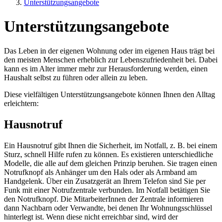
Unterstützungsangebote
Unterstützungsangebote
Das Leben in der eigenen Wohnung oder im eigenen Haus trägt bei
den meisten Menschen erheblich zur Lebenszufriedenheit bei. Dabei
kann es im Alter immer mehr zur Herausforderung werden, einen
Haushalt selbst zu führen oder allein zu leben.
Diese vielfältigen Unterstützungsangebote können Ihnen den Alltag
erleichtern:
Hausnotruf
Ein Hausnotruf gibt Ihnen die Sicherheit, im Notfall, z. B. bei einem
Sturz, schnell Hilfe rufen zu können. Es existieren unterschiedliche
Modelle, die alle auf dem gleichen Prinzip beruhen. Sie tragen einen
Notrufknopf als Anhänger um den Hals oder als Armband am
Handgelenk. Über ein Zusatzgerät an Ihrem Telefon sind Sie per
Funk mit einer Notrufzentrale verbunden. Im Notfall betätigen Sie
den Notrufknopf. Die MitarbeiterInnen der Zentrale informieren
dann Nachbarn oder Verwandte, bei denen Ihr Wohnungsschlüssel
hinterlegt ist. Wenn diese nicht erreichbar sind, wird der